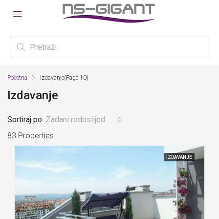
Početna
Izdavanje
(Page 10)
Izdavanje
Sortiraj po:
Zadani redoslijed
83 Properties
IZDAVANJE