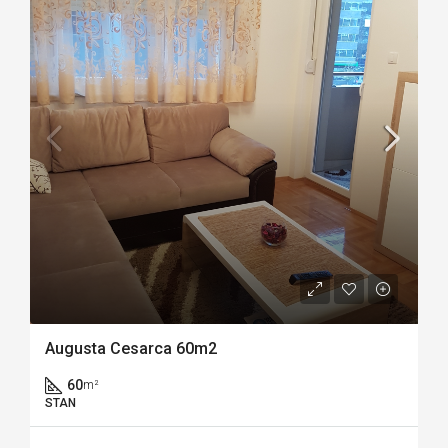
Augusta Cesarca 60m2
60
m²
STAN