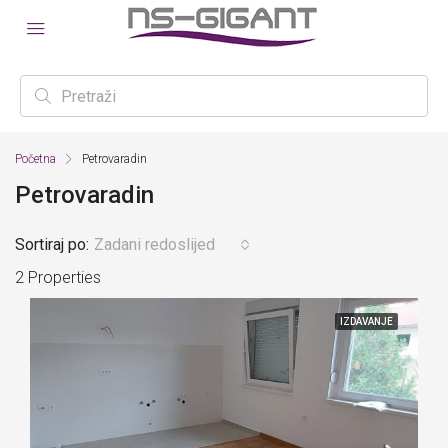
Početna
Petrovaradin
Petrovaradin
Sortiraj po:
Zadani redoslijed
2 Properties
IZDAVANJE