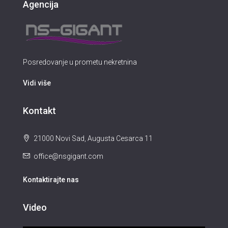
Agencija
Posredovanje u prometu nekretnina
Vidi više
Kontakt
21000 Novi Sad, Augusta Cesarca 11
office@nsgigant.com
Kontaktirajte nas
Video